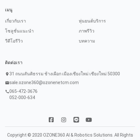
เมนู
เกี่ยวกับเรา
หุ่นยนต์บริการ
โซลูชั่นแนะนำ
ภาพรีวิว
วีดีโอรีวิว
บทความ
ติดต่อเรา
31 ถนนสันติธรรม ช้างเผือก เมืองเชียงใหม่ เชียงใหม่ 50300
location_on
sale.ozone360@ozonenetcm.com
mail
065-472-3676
call
052-000-634
Copyright © 2020 OZONE360 AI & Robotics Solutions. All Rights