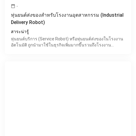
-
calendar_today
หุ่นยนต์ส่งของสำหรับโรงงานอุตสาหกรรม (Industrial
Delivery Robot)
สาระน่ารู้
หุ่นยนต์บริการ (Service Robot) หรือหุ่นยนต์ส่งของในโรงงาน
อัตโนมัติ ถูกนำมาใช้ในธุรกิจเพิ่มมากขึ้นรวมถึงโรงงาน
อุตสาหกรรม ปัจจุบันมีการนำเทคโนโลยีหุ่นยนต์บริการ เ