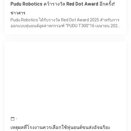
Pudu Robotics คว้ารางวัล Red Dot Award อีกครั้ง!
ข่าวสาร
Pudu Robotics ได้รับรางวัล Red Dot Award 2025 สำหรับการ
ออกแบบหุ่นยนต์อุตสาหกรรมฑ์ "PUDU T300"16 เมษายน 2025
— Pudu Robotics ผู้นำระดับโลกในอุตสาหกรรมหุ่นยนต์บริ
-
calendar_today
เหตุผลที่โรงงานควรเลือกใช้หุ่นยนต์ขนส่งอัจฉริยะ