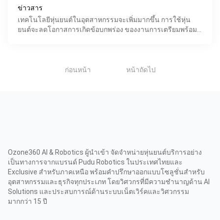
ข่าวสาร
เทคโนโลยีหุ่นยนต์ในอุตสาหกรรมจะเพิ่มมากขึ้น การใช้หุ่น
ยนต์จะลดโอกาสการเกิดข้อบกพร่อง ของงานการเตรียมพร้อม
สำหรับอนาคตของการผลิต ด้วยเทคโนโลยีที่ทันสมัยที่กล่
1
ก่อนหน้า
หน้าถัดไป
Ozone360 AI & Robotics ผู้นำเข้า จัดจำหน่ายหุ่นยนต์บริการอย่าง
เป็นทางการจากแบรนด์ Pudu Robotics ในประเทศไทยและ
Exclusive สำหรับภาคเหนือ พร้อมคำปรึกษาออกแบบโซลูชั่นสำหรับ
อุตสาหกรรมและธุรกิจทุกประเภท โดยวิศวกรที่มีความชำนาญด้าน AI
Solutions และประสบการณ์ด้านระบบเน็ตเวิร์คและวิศวกรรม
มากกว่า 15 ปี