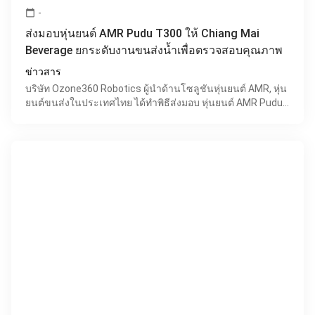
-
calendar_today
ส่งมอบหุ่นยนต์ AMR Pudu T300 ให้ Chiang Mai
Beverage ยกระดับงานขนส่งน้ำเพื่อตรวจสอบคุณภาพ
ข่าวสาร
บริษัท Ozone360 Robotics ผู้นำด้านโซลูชันหุ่นยนต์ AMR, หุ่น
ยนต์ขนส่งในประเทศไทย ได้ทำพิธีส่งมอบ หุ่นยนต์ AMR Pudu
T300 ให้แก่บริษัท Chiang Mai Beverage ผู้ผลิตแ