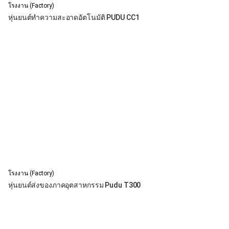
โรงงาน (Factory)
หุ่นยนต์ทำความสะอาดอัตโนมัติ PUDU CC1
โรงงาน (Factory)
หุ่นยนต์ส่งของภาคอุตสาหกรรม Pudu T300