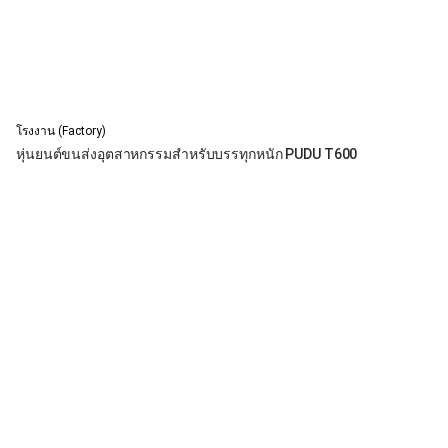
โรงงาน (Factory)
หุ่นยนต์ขนส่งอุตสาหกรรมสำหรับบรรทุกหนัก PUDU T600