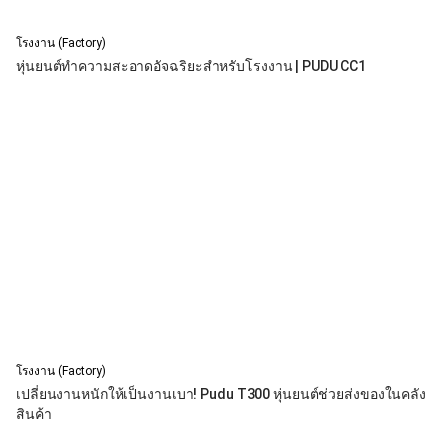
โรงงาน (Factory)
หุ่นยนต์ทำความสะอาดอัจฉริยะสำหรับโรงงาน | PUDU CC1
โรงงาน (Factory)
เปลี่ยนงานหนักให้เป็นงานเบา! Pudu T300 หุ่นยนต์ช่วยส่งของในคลัง
สินค้า