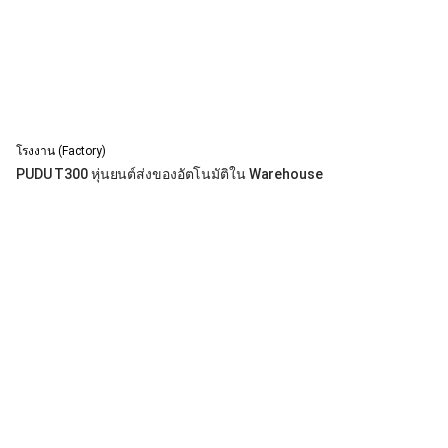
โรงงาน (Factory)
PUDU T300 หุ่นยนต์ส่งของอัตโนมัติใน Warehouse