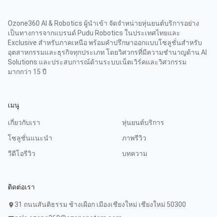
Ozone360 AI & Robotics ผู้นำเข้า จัดจำหน่ายหุ่นยนต์บริการอย่าง
เป็นทางการจากแบรนด์ Pudu Robotics ในประเทศไทยและ
Exclusive สำหรับภาคเหนือ พร้อมคำปรึกษาออกแบบโซลูชั่นสำหรับ
อุตสาหกรรมและธุรกิจทุกประเภท โดยวิศวกรที่มีความชำนาญด้าน AI
Solutions และประสบการณ์ด้านระบบเน็ตเวิร์คและวิศวกรรม
มากกว่า 15 ปี
เมนู
เกี่ยวกับเรา
หุ่นยนต์บริการ
โซลูชั่นแนะนำ
ภาพรีวิว
วีดีโอรีวิว
บทความ
ติดต่อเรา
31 ถนนสันติธรรม ช้างเผือก เมืองเชียงใหม่ เชียงใหม่ 50300
location_on