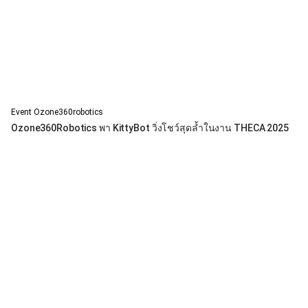
Event Ozone360robotics
Ozone360Robotics พา KittyBot วิ่งโชว์สุดล้ำในงาน THECA 2025