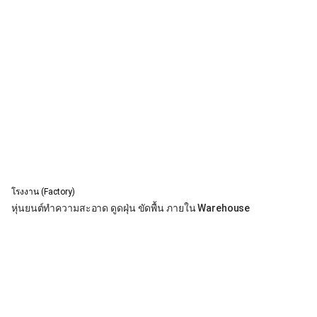
โรงงาน (Factory)
หุ่นยนต์ทำความสะอาด ดูดฝุ่น ขัดพื้น ภายใน Warehouse