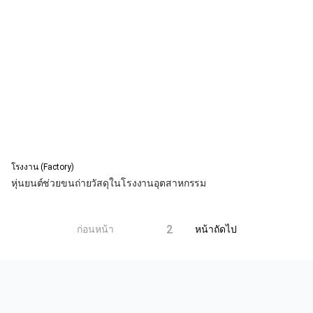
โรงงาน (Factory)
หุ่นยนต์ช่วยขนถ่ายวัสดุในโรงงานอุตสาหกรรม
1
2
ก่อนหน้า
หน้าถัดไป