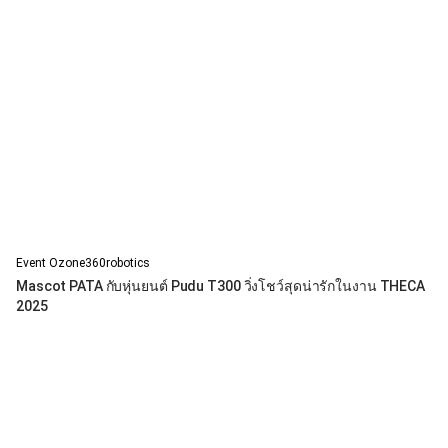
Event Ozone360robotics
Mascot PATA กับหุ่นยนต์ Pudu T300 วิ่งโชว์สุดน่ารักในงาน THECA
2025