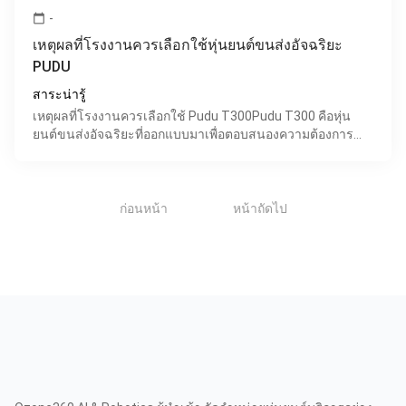
-
calendar_today
เหตุผลที่โรงงานควรเลือกใช้หุ่นยนต์ขนส่งอัจฉริยะ
PUDU
สาระน่ารู้
เหตุผลที่โรงงานควรเลือกใช้ Pudu T300Pudu T300 คือหุ่น
ยนต์ขนส่งอัจฉริยะที่ออกแบบมาเพื่อตอบสนองความต้องการ
ของโรงงานอุตสาหกรรมต่างๆ Pudu T300 นำเสนอโซลูชัน
การขนส่ง
1
ก่อนหน้า
หน้าถัดไป