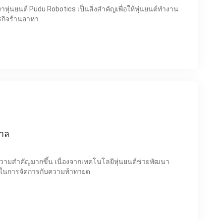
หุ่นยนต์ Pudu Robotics เป็นสิ่งสำคัญเพื่อให้หุ่นยนต์ทำงาน
รกิจร้านอาหา
าล
มสำคัญมากขึ้น เนื่องจากเทคโนโลยีหุ่นยนต์ช่วยพัฒนา
ในการจัดการกับความท้าทายด