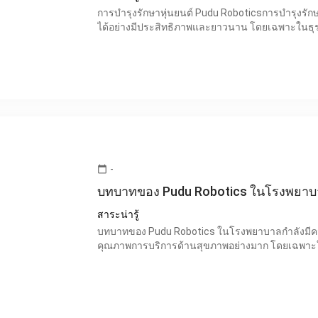
การบำรุงรักษาหุ่นยนต์ Pudu Roboticsการบำรุงรักษา
ได้อย่างมีประสิทธิภาพและยาวนาน โดยเฉพาะในธุ
-
calendar_today
บทบาทของ Pudu Robotics ในโรงพยาบ
สาระน่ารู้
บทบาทของ Pudu Robotics ในโรงพยาบาลกำลังมีควา
คุณภาพการบริการด้านสุขภาพอย่างมาก โดยเฉพาะ