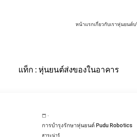
หน้าแรก
เกี่ยวกับเรา
หุ่นยนต์บ
แท็ก : หุ่นยนต์ส่งของในอาคาร
-
calendar_today
การบำรุงรักษาหุ่นยนต์ Pudu Robotics
สาระน่ารู้