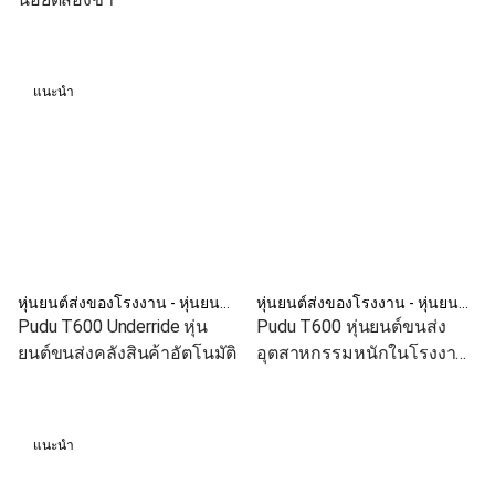
แนะนำ
หุ่นยนต์ส่งของโรงงาน - หุ่นยนต์ AMR
หุ่นยนต์ส่งของโรงงาน - หุ่นยนต์ AMR
Pudu T600 Underride หุ่น
Pudu T600 หุ่นยนต์ขนส่ง
ยนต์ขนส่งคลังสินค้าอัตโนมัติ
อุตสาหกรรมหนักในโรงงาน
อัตโนมัติ
แนะนำ