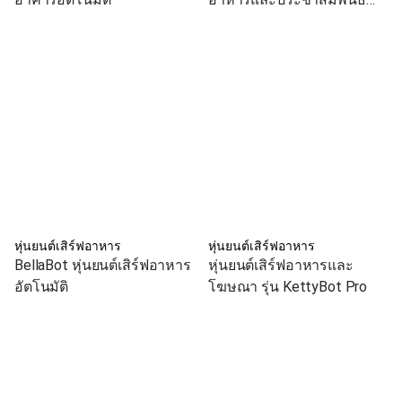
ระดับพรีเมียม
หุ่นยนต์เสิร์ฟอาหาร
หุ่นยนต์เสิร์ฟอาหาร
BellaBot หุ่นยนต์เสิร์ฟอาหาร
หุ่นยนต์เสิร์ฟอาหารและ
อัตโนมัติ
โฆษณา รุ่น KettyBot Pro