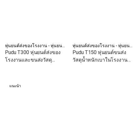
หุ่นยนต์ส่งของโรงงาน - หุ่นยนต์ AMR
หุ่นยนต์ส่งของโรงงาน - หุ่นยนต์ AMR
Pudu T300 หุ่นยนต์ส่งของ
Pudu T150 หุ่นยนต์ขนส่ง
โรงงานและขนส่งวัสดุ
วัสดุน้ำหนักเบาในโรงงาน
อัตโนมัติ
อัตโนมัติ
แนะนำ