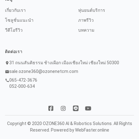
เกี่ยวกับเรา
หุ่นยนต์บริการ
โซลูชั่นแนะนำ
ภาพรีวิว
วีดีโอรีวิว
บทความ
ติดต่อเรา
31 ถนนสันติธรรม ช้างเผือก เมืองเชียงใหม่ เชียงใหม่ 50300
location_on
sale.ozone360@ozonenetcm.com
mail
065-472-3676
call
052-000-634
Copyright © 2020 OZONE360 AI & Robotics Solutions. All Rights
Reserved. Powered by
WebFaster.online