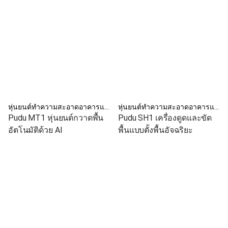
หุ่นยนต์ทำความสะอาดอาคารและโรงงาน
หุ่นยนต์ทำความสะอาดอาคารและโรงงาน
Pudu MT1 หุ่นยนต์กวาดพื้น
Pudu SH1 เครื่องดูดและขัด
อัตโนมัติด้วย AI
พื้นแบบตั้งพื้นอัจฉริยะ