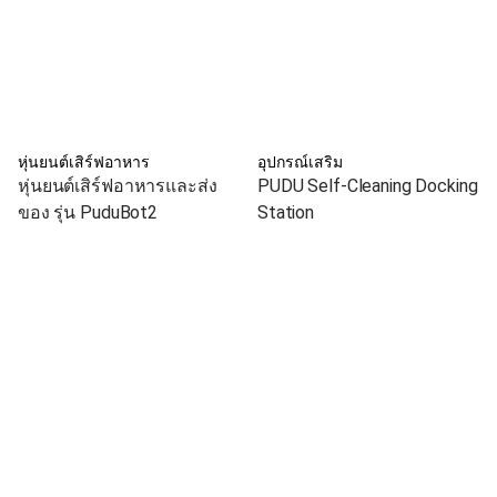
หุ่นยนต์เสิร์ฟอาหาร
อุปกรณ์เสริม
หุ่นยนต์เสิร์ฟอาหารและส่ง
PUDU Self-Cleaning Docking
ของ รุ่น PuduBot2
Station