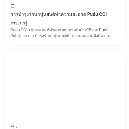
-
calendar_today
การบำรุงรักษาหุ่นยนต์ทำความสะอาด Pudu CC1
สาระน่ารู้
Pudu CC1 เป็นหุ่นยนต์ทำความสะอาดอัตโนมัติจาก Pudu
Robotics การบำรุงรักษาหุ่นยนต์ทำความสะอาดจึงมีความ
สำคัญ เพื่อยืดอายุการใช้งานและคงประสิทธิภาพของการ
ทำความสะอาด
-
calendar_today