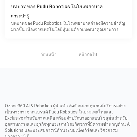
บทบาทของ Pudu Robotics ในโรงพยาบาล
สาระน่ารู้
บทบาทของ Pudu Robotics ในโรงพยาบาลกำลังมีความสำคัญ
มากขึ้น เนื่องจากเทคโนโลยีหุ่นยนต์ช่วยพัฒนาคุณภาพการ
บริการด้านสุขภาพอย่างมาก โดยเฉพาะในการจัดการกับความ
ท้าทายด
1
ก่อนหน้า
หน้าถัดไป
Ozone360 AI & Robotics ผู้นำเข้า จัดจำหน่ายหุ่นยนต์บริการอย่าง
เป็นทางการจากแบรนด์ Pudu Robotics ในประเทศไทยและ
Exclusive สำหรับภาคเหนือ พร้อมคำปรึกษาออกแบบโซลูชั่นสำหรับ
อุตสาหกรรมและธุรกิจทุกประเภท โดยวิศวกรที่มีความชำนาญด้าน AI
Solutions และประสบการณ์ด้านระบบเน็ตเวิร์คและวิศวกรรม
มากกว่า 15 ปี