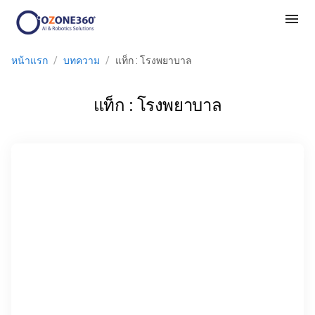
menu
หน้าแรก
/
บทความ
/
แท็ก : โรงพยาบาล
แท็ก : โรงพยาบาล