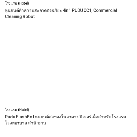
โรงแรม (Hotel)
หุ่นยนต์ทำความสะอาดอัจฉริยะ 4in1 PUDU CC1, Commercial
Cleaning Robot
โรงแรม (Hotel)
Pudu FlashBot หุ่นยนต์ส่งของในอาคาร ฟีเจอร์เด็ดสำหรับโรงแรม
โรงพยาบาล สำนักงาน