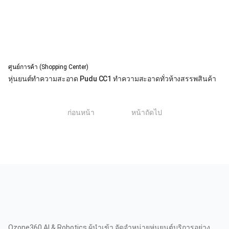
ศูนย์การค้า (Shopping Center)
หุ่นยนต์ทำความสะอาด Pudu CC1 ทำความสะอาดทั่วห้างสรรพสินค้า
1
ก่อนหน้า
หน้าถัดไป
Ozone360 AI & Robotics ผู้นำเข้า จัดจำหน่ายหุ่นยนต์บริการอย่าง